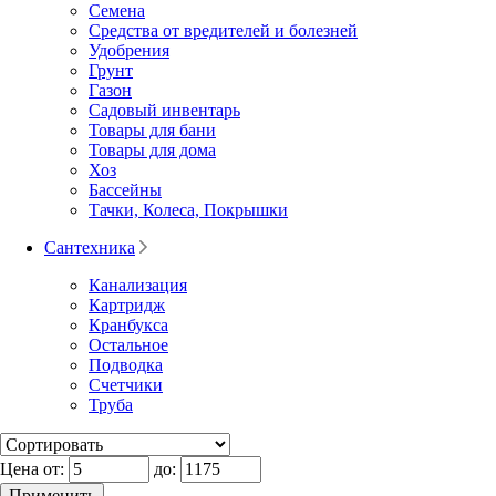
Семена
Средства от вредителей и болезней
Удобрения
Грунт
Газон
Садовый инвентарь
Товары для бани
Товары для дома
Хоз
Бассейны
Тачки, Колеса, Покрышки
Сантехника
Канализация
Картридж
Кранбукса
Остальное
Подводка
Счетчики
Труба
Цена от:
до: