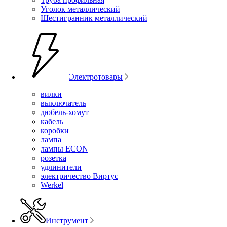
Уголок металлический
Шестигранник металлический
Электротовары
вилки
выключатель
дюбель-хомут
кабель
коробки
лампа
лампы ECON
розетка
удлинители
электричество Виртус
Werkel
Инструмент