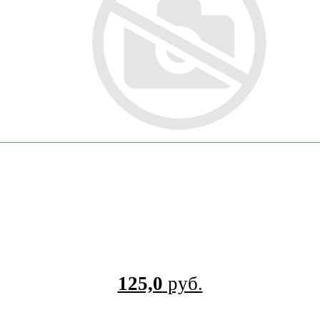
125,0
руб.