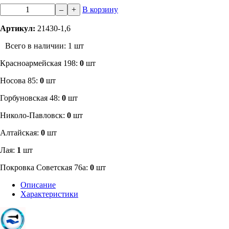
–
+
В корзину
Артикул:
21430-1,6
Всего в наличии: 1 шт
​Красноармейская 198:
0
шт
Носова 85:
0
шт
​Горбуновская 48:
0
шт
​Николо-Павловск:
0
шт
Алтайская:
0
шт
Лая:
1
шт
Покровка Советская 76а:
0
шт
Описание
Характеристики