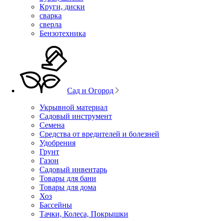
Круги, диски
сварка
сверла
Бензотехника
Сад и Огород
Укрывной материал
Садовый инструмент
Семена
Средства от вредителей и болезней
Удобрения
Грунт
Газон
Садовый инвентарь
Товары для бани
Товары для дома
Хоз
Бассейны
Тачки, Колеса, Покрышки