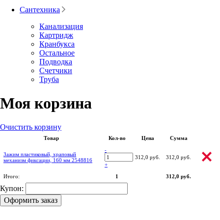
Сантехника
Канализация
Картридж
Кранбукса
Остальное
Подводка
Счетчики
Труба
Моя корзина
Очистить корзину
Товар
Кол-во
Цена
Сумма
-
Зажим пластиковый, храповый
312,0 руб.
312,0 руб.
механизм фиксации, 160 мм 2548816
+
Итого:
1
312,0 руб.
Купон:
Оформить заказ