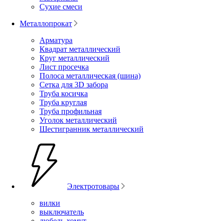
Сухие смеси
Металлопрокат
Арматура
Квадрат металлический
Круг металлический
Лист просечка
Полоса металлическая (шина)
Сетка для 3D забора
Труба косичка
Труба круглая
Труба профильная
Уголок металлический
Шестигранник металлический
Электротовары
вилки
выключатель
дюбель-хомут