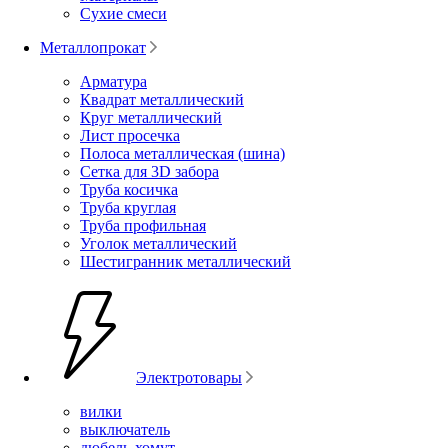
Сухие смеси
Металлопрокат
Арматура
Квадрат металлический
Круг металлический
Лист просечка
Полоса металлическая (шина)
Сетка для 3D забора
Труба косичка
Труба круглая
Труба профильная
Уголок металлический
Шестигранник металлический
Электротовары
вилки
выключатель
дюбель-хомут