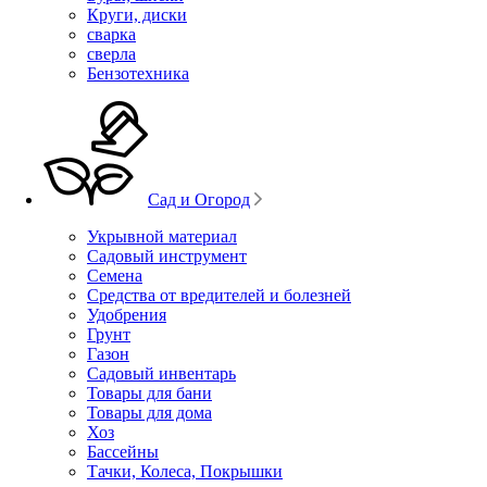
Круги, диски
сварка
сверла
Бензотехника
Сад и Огород
Укрывной материал
Садовый инструмент
Семена
Средства от вредителей и болезней
Удобрения
Грунт
Газон
Садовый инвентарь
Товары для бани
Товары для дома
Хоз
Бассейны
Тачки, Колеса, Покрышки