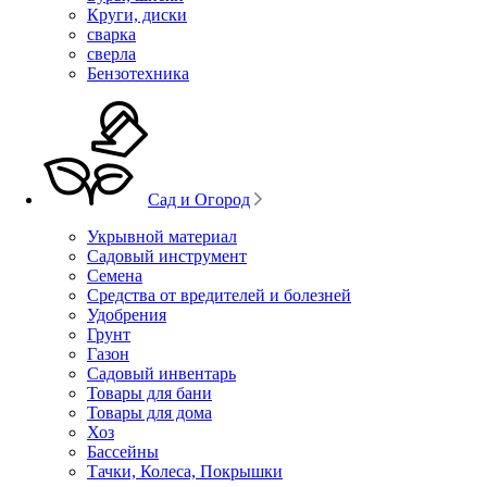
Круги, диски
сварка
сверла
Бензотехника
Сад и Огород
Укрывной материал
Садовый инструмент
Семена
Средства от вредителей и болезней
Удобрения
Грунт
Газон
Садовый инвентарь
Товары для бани
Товары для дома
Хоз
Бассейны
Тачки, Колеса, Покрышки