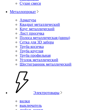
Сухие смеси
Металлопрокат
Арматура
Квадрат металлический
Круг металлический
Лист просечка
Полоса металлическая (шина)
Сетка для 3D забора
Труба косичка
Труба круглая
Труба профильная
Уголок металлический
Шестигранник металлический
Электротовары
вилки
выключатель
дюбель-хомут