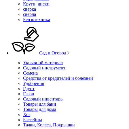
Круги, диски
сварка
сверла
Бензотехника
Сад и Огород
Укрывной материал
Садовый инструмент
Семена
Средства от вредителей и болезней
Удобрения
Грунт
Газон
Садовый инвентарь
Товары для бани
Товары для дома
Хоз
Бассейны
Тачки, Колеса, Покрышки