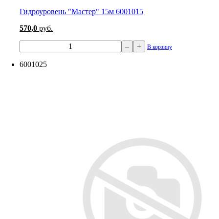
Гидроуровень "Мастер" 15м 6001015
570,0
руб.
–
+
В корзину
6001025