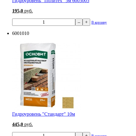
Гидроуровень "Политех" 5м 6003005
195,0
руб.
–
+
В корзину
6001010
Гидроуровень "Стандарт" 10м
445,0
руб.
–
+
В корзину