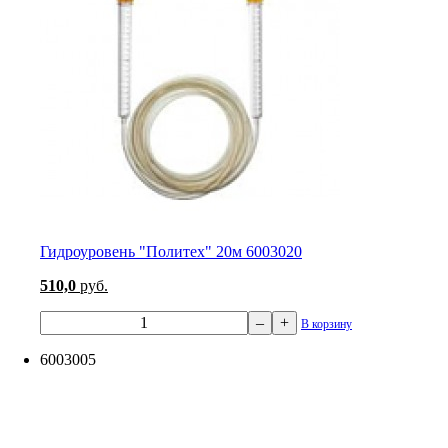
Гидроуровень "Политех" 20м 6003020
510,0
руб.
–
+
В корзину
6003005