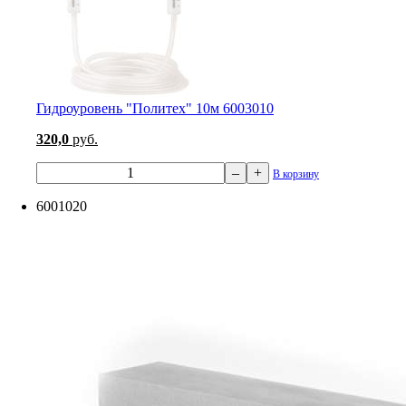
Гидроуровень "Политех" 10м 6003010
320,0
руб.
–
+
В корзину
6001020