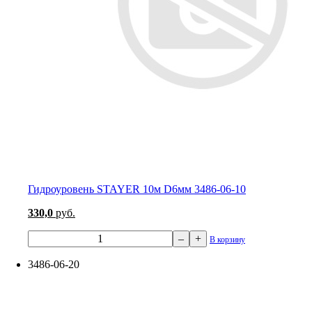
Гидроуровень STAYER 10м D6мм 3486-06-10
330,0
руб.
–
+
В корзину
3486-06-20