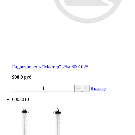
Гидроуровень "Мастер" 25м 6001025
900,0
руб.
–
+
В корзину
6003010