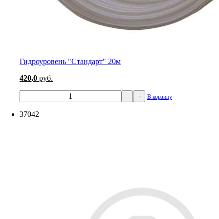
Гидроуровень "Стандарт" 20м
420,0
руб.
–
+
В корзину
37042