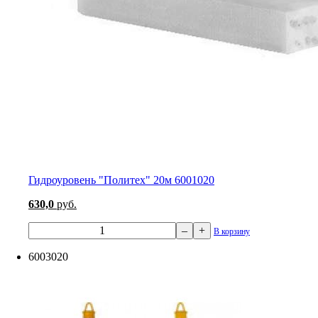
Гидроуровень "Политех" 20м 6001020
630,0
руб.
–
+
В корзину
6003020