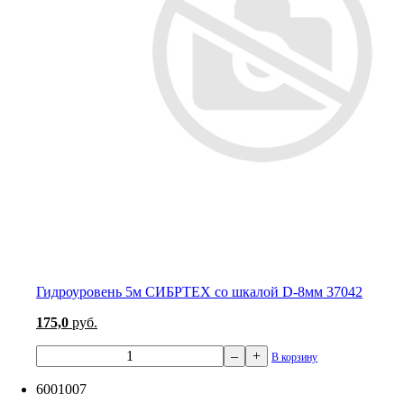
Гидроуровень 5м СИБРТЕХ со шкалой D-8мм 37042
175,0
руб.
–
+
В корзину
6001007