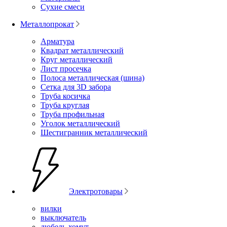
Сухие смеси
Металлопрокат
Арматура
Квадрат металлический
Круг металлический
Лист просечка
Полоса металлическая (шина)
Сетка для 3D забора
Труба косичка
Труба круглая
Труба профильная
Уголок металлический
Шестигранник металлический
Электротовары
вилки
выключатель
дюбель-хомут