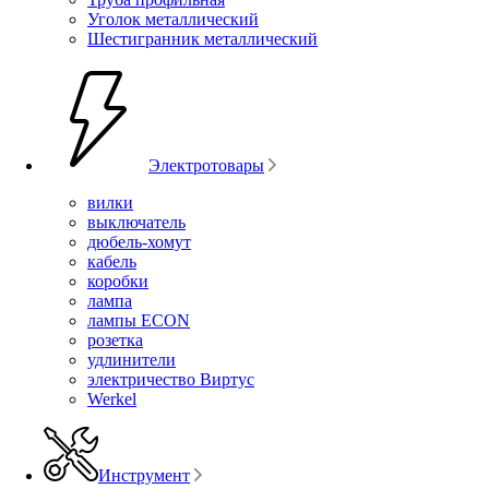
Уголок металлический
Шестигранник металлический
Электротовары
вилки
выключатель
дюбель-хомут
кабель
коробки
лампа
лампы ECON
розетка
удлинители
электричество Виртус
Werkel
Инструмент