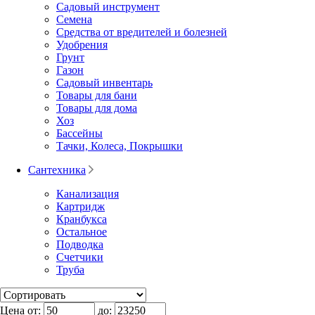
Садовый инструмент
Семена
Средства от вредителей и болезней
Удобрения
Грунт
Газон
Садовый инвентарь
Товары для бани
Товары для дома
Хоз
Бассейны
Тачки, Колеса, Покрышки
Сантехника
Канализация
Картридж
Кранбукса
Остальное
Подводка
Счетчики
Труба
Цена от:
до: