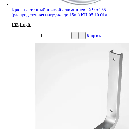
Крюк настенный прямой алюминиевый 90х155
(распределенная нагрузка до 15кг) КН 05.10.01л
155,1
руб.
–
+
В корзину