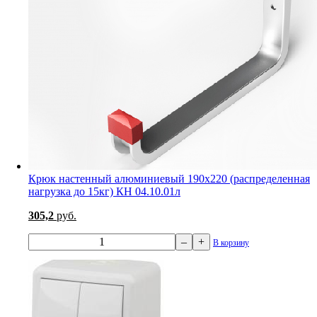
Крюк настенный алюминиевый 190х220 (распределенная
нагрузка до 15кг) КН 04.10.01л
305,2
руб.
–
+
В корзину