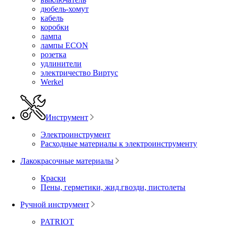
дюбель-хомут
кабель
коробки
лампа
лампы ECON
розетка
удлинители
электричество Виртус
Werkel
Инструмент
Электроинструмент
Расходные материалы к электроинструменту
Лакокрасочные материалы
Краски
Пены, герметики, жид.гвозди, пистолеты
Ручной инструмент
PATRIOT