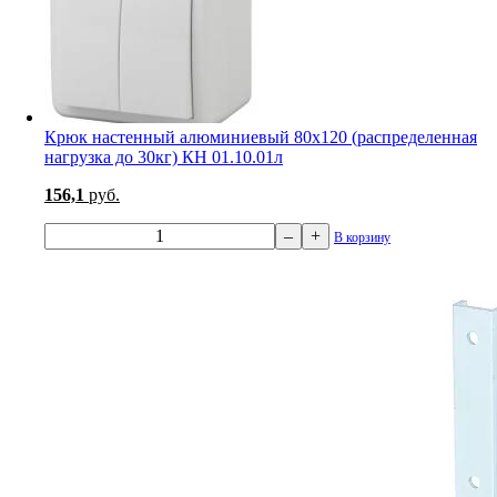
Крюк настенный алюминиевый 80х120 (распределенная
нагрузка до 30кг) КН 01.10.01л
156,1
руб.
–
+
В корзину