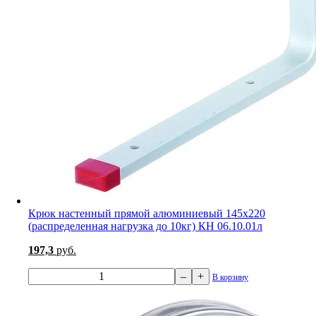
Крюк настенный прямой алюминиевый 145х220
(распределенная нагрузка до 10кг) КН 06.10.01л
197,3
руб.
–
+
В корзину