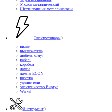
Уголок металлический
Шестигранник металлический
Электротовары
вилки
выключатель
дюбель-хомут
кабель
коробки
лампа
лампы ECON
розетка
удлинители
электричество Виртус
Werkel
Инструмент